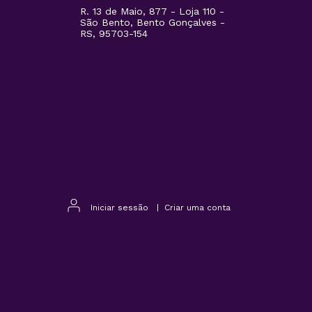
R. 13 de Maio, 877 - Loja 110 -
São Bento, Bento Gonçalves -
RS, 95703-154
Iniciar sessão
|
Criar uma conta