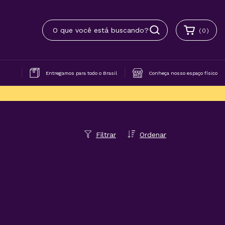
(
0
)
Entregamos para todo o Brasil
Conheça nosso espaço físico
Filtrar
Ordenar