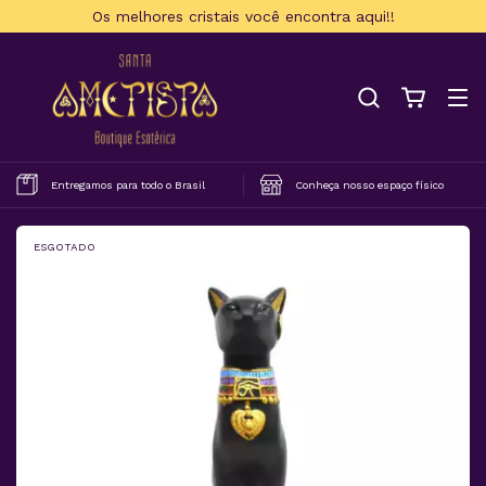
Os melhores cristais você encontra aqui!!
Entregamos para todo o Brasil
Conheça nosso espaço físico
ESGOTADO