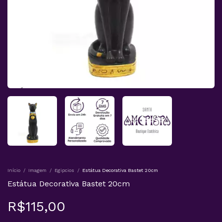
Início
/
Imagem
/
Egipcios
/
Estátua Decorativa Bastet 20cm
Estátua Decorativa Bastet 20cm
R$115,00